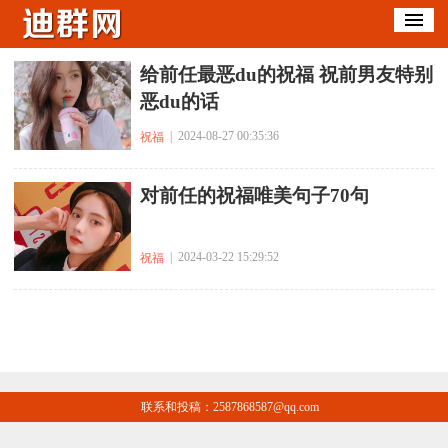
​给前任最恶du的祝福 祝前男友特别
恶du的话
| 2024-08-27 00:35:36
祝福
​对前任的祝福唯美句子70句
| 2024-03-22 15:29:52
祝福
联系和投稿：2587868587@qq.com